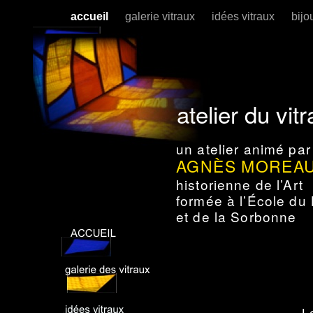
accueil
galerie vitraux
idées vitraux
bijo
atelier du vitra
un atelier animé par
AGNÈS MOREA
historienne de l’Art
formée à l’École du
et de la Sorbonne
L